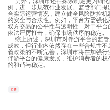
另外，深圳市还在探索制定更为细化
例，进一步规范行业发展。监管部门提
合实际运营情况，建立健全风险防控机
的安全与合法性。例如，平台方需强化
双方交易的公平性与透明性。对于平台
依法严厉打击，确保市场秩序的稳定。
综上所述，深圳市对伴游平台的监管
成效，但行业内依然存在一些合规性不
着政策的不断完善，深圳市将在加强行
伴游平台的健康发展，维护消费者的权
的和谐与稳定。
监管