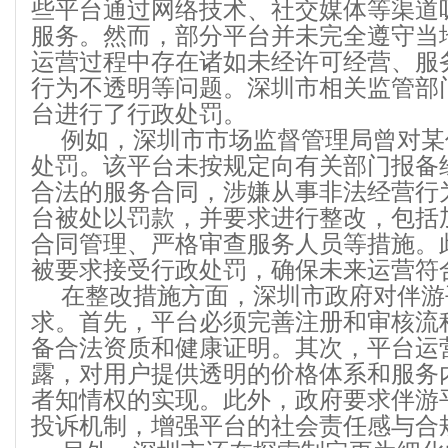
些平台通过网络技术、社交媒体等渠道
服务。然而，部分平台并未完全遵守当
运营过程中存在诸如未经许可经营、服
行为不透明等问题。深圳市相关监管部
台进行了行政处罚。
例如，深圳市市场监督管理局曾对某
处罚。该平台未按规定向有关部门报备
合法的服务合同，涉嫌从事非法经营行
台被处以罚款，并要求进行整改，包括
合同管理、严格审查服务人员等措施。
被要求接受行政处罚，确保未来运营符
在整改措施方面，深圳市政府对伴游
求。首先，平台必须完善注册和审核流
备合法资质和健康证明。其次，平台运
露，对用户提供透明的价格体系和服务
者知情权的实现。此外，政府要求伴游
投诉机制，增强平台的社会责任感与合