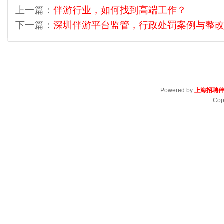
上一篇：
伴游行业，如何找到高端工作？
下一篇：
深圳伴游平台监管，行政处罚案例与整改措
Powered by
上海招聘
Cop