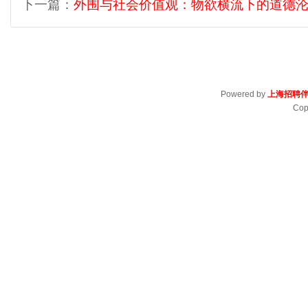
下一篇：
外围与社会价值观：物欲横流下的道德
Powered by
上海招聘
Cop