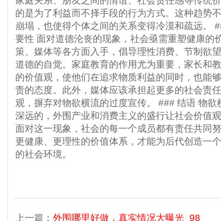
家庭关系、朋友之间的情谊、社会责任感等传统
的是为了利益而不择手段的行为方式。这种趋势
崩塌，也使得个体之间的关系变得冷漠和疏远。 ##
要性 面对道德沦丧的现象，社会亟需重塑健康的
策、媒体等各方面入手，倡导理性消费、节制欲
道德的自觉。家庭教育的作用尤为重要，家长和
的价值观，使他们在追求物质利益的同时，也能
责的态度。此外，媒体应该承担起更多的社会责
观，摒弃对物欲横流的过度宣传。 ### 结语 物
深远的，外围产业和消费主义的盛行让社会价值
面对这一现象，社会的每一个成员都有责任共同
更健康、更理性的价值体系，才能为后代创造一
的社会环境。
上一篇：
外围哪里好做，真实情况大曝光_98