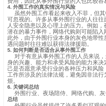
费用，因此从事外围行业的人也比较容
4. 外围工作的真实情况与风险
虽然外围工作看起来收入不菲，但其
可忽视的。许多从事外围行业的人往往
人安全隐患以及心理上的压力。例如，
潜在的暴力事件，网络代购则可能陷入
此外，由于外围行业本身的灰色地带性
遇问题时往往难以获得法律援助。
5. 如何判断是否适合从事外围工作
对于有意从事外围工作的人员来说，
身的兴趣、能力和承受风险的能力来决
己是否愿意承受行业的各种压力和风险
工作所涉及的法律法规，避免因非法行
烦。
6. 关键词总结
外围行业、夜场陪侍、网络代购、灰
总结
外围行业虽然提供了许多看似可观的