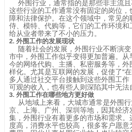
外围行业，通常指的是那些非主流且
这些行业的工作通常没有固定的岗位，
障和法律保护。在这个领域中，常见的
侍、模特、代购等，它们的工作环境和
给从业者带来了不小的压力。
2. 外围工作的发展现状
随着社会的发展，外围行业不断演变
市中，外围工作似乎变得更加普遍。从
今的网络代购、主播、私密服务等，外
样化。尤其是互联网的发展，促使了“在
多人通过社交平台接触到这些外围工作
可观的收入，也有些人则深陷其中无法
3. 外围工作在哪些地方更好做
从地域上来看，大城市通常是外围行
京、上海、广州、深圳等地，因其经济
集，外围行业有着更多的市场和需求。
度高，消费水平也较高，很多客户愿意